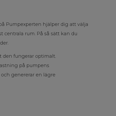
 på Pumpexperten hjälper dig att välja
st centrala rum. På så sätt kan du
der.
tt den fungerar optimalt.
elastning på pumpens
 och genererar en lägre