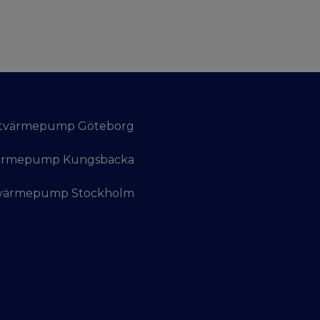
tvärmepump Göteborg
ärmepump Kungsbacka
tvärmepump Stockholm