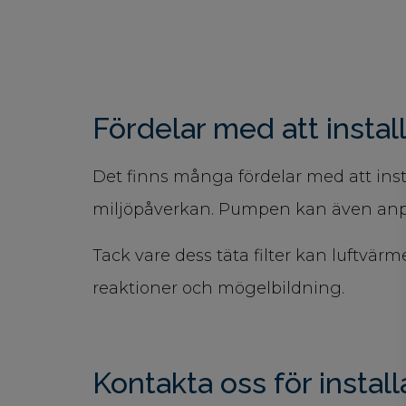
Fördelar med att insta
Det finns många fördelar med att ins
miljöpåverkan. Pumpen kan även anp
Tack vare dess täta filter kan luftvä
reaktioner och mögelbildning.
Kontakta oss för instal