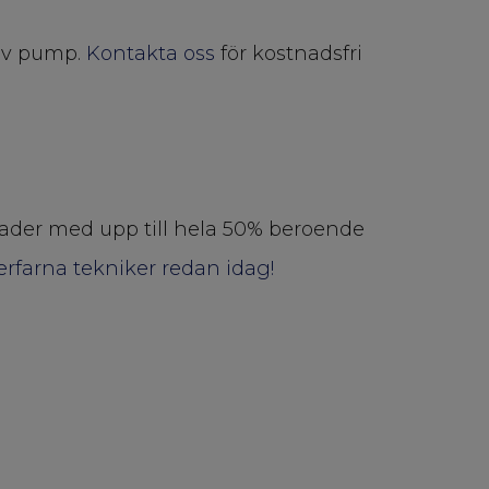
 av pump.
Kontakta oss
för kostnadsfri
nader med upp till hela 50% beroende
erfarna tekniker redan idag!