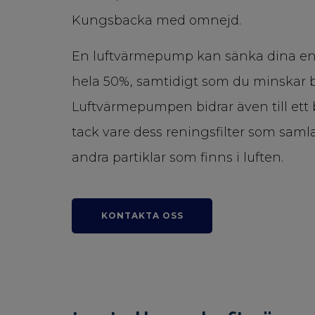
Kungsbacka med omnejd.
En luftvärmepump kan sänka dina ene
hela 50%, samtidigt som du minskar b
Luftvärmepumpen bidrar även till ett
tack vare dess reningsfilter som sa
andra partiklar som finns i luften.
KONTAKTA OSS