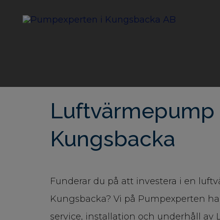
Luftvärmepump 
Kungsbacka
Funderar du på att investera i en luf
Kungsbacka? Vi på Pumpexperten har
service, installation och underhåll a