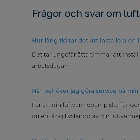
Frågor och svar om lu
Hur lång tid tar det att installera 
Det tar ungefär åtta timmar att insta
arbetsdagar.
När behöver jag göra service på mi
För att din luftvärmepump ska fungera 
du en lång livslängd av din luftvärm