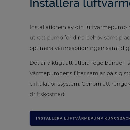
Installera luftv
Installationen av din luftvärmepump må
ut rätt pump för dina behov samt place
optimera värmespridningen samtidig
Det är viktigt att utföra regelbunden 
Värmepumpens filter samlar på sig s
cirkulationssystem. Genom att rengör
driftskostnad.
INSTALLERA LUFTVÄRMEPUMP KUNGSBAC