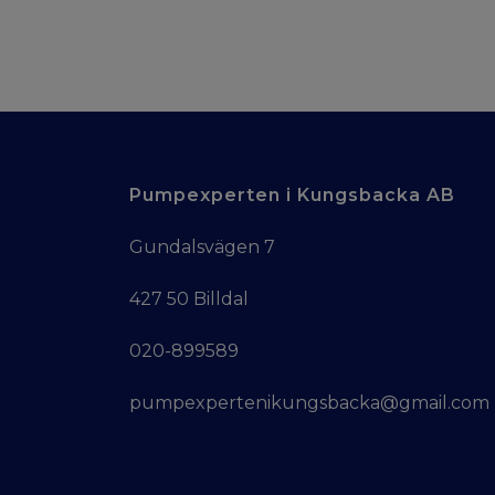
Pumpexperten i Kungsbacka AB
Gundalsvägen 7
427 50 Billdal
020-899589
pumpexpertenikungsbacka@gmail.com