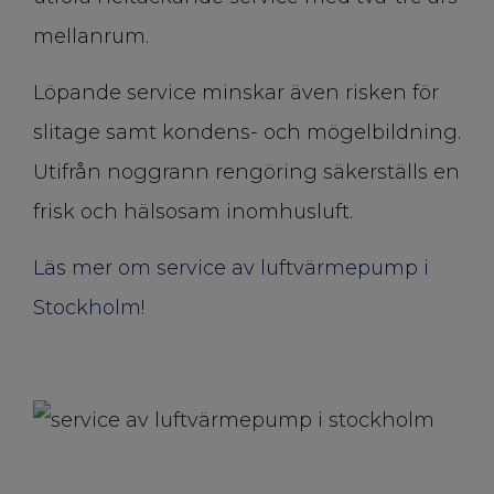
mellanrum.
Löpande service minskar även risken för
slitage samt kondens- och mögelbildning.
Utifrån noggrann rengöring säkerställs en
frisk och hälsosam inomhusluft.
Läs mer om service av luftvärmepump i
Stockholm!