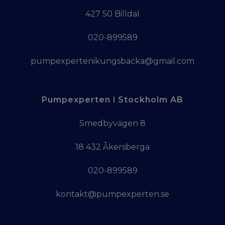
427 50 Billdal
020-899589
pumpexpertenikungsbacka@gmail.com
Pumpexperten i Stockholm AB
Smedbyvägen 8
18 432 Åkersberga
020-899589
kontakt@pumpexperten.se