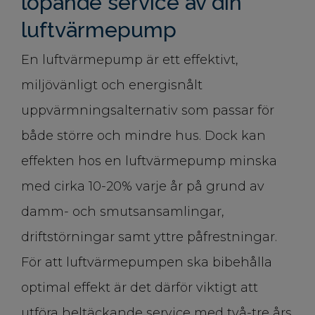
löpande service av din
luftvärmepump
En luftvärmepump är ett effektivt,
miljövänligt och energisnålt
uppvärmningsalternativ som passar för
både större och mindre hus. Dock kan
effekten hos en luftvärmepump minska
med cirka 10-20% varje år på grund av
damm- och smutsansamlingar,
driftstörningar samt yttre påfrestningar.
För att luftvärmepumpen ska bibehålla
optimal effekt är det därför viktigt att
utföra heltäckande service med två-tre års