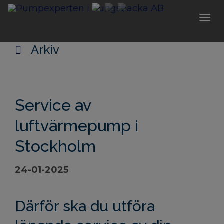
Togg
navi
Arkiv
Service av
luftvärmepump i
Stockholm
24-01-2025
Därför ska du utföra